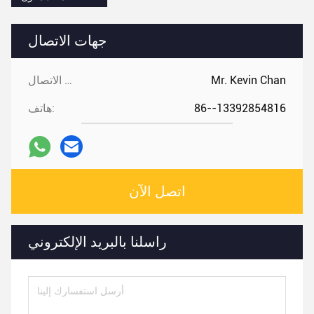
جهات الاتصال
Mr. Kevin Chan
جهات الاتصال:
86--13392854816
هاتف:
اتصل الآن
راسلنا بالبريد الإلكتروني