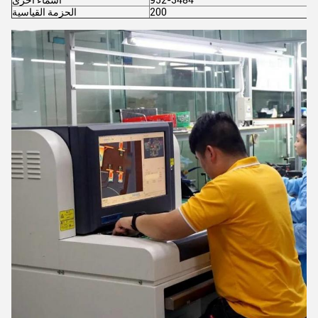
952-3484
أسماء أخرى
200
الحزمة القياسية