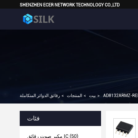
SHENZHEN ECER NETWORK TECHNOLOGY CO.,LTD
>
بيت
>
المنتجات
>
رقائق الدوائر المتكاملة
فئات
(50)
مكبر صوت رقائق IC