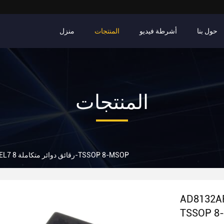
حول بنا
أشرطة فيديو
المنتجات
منزل
المنتجات
AD8132ARMZ-REEL7 رقائق دوائر متكاملة 8-TSSOP 8-MSOP
 دوائر متكاملة 8-
TSSOP 8