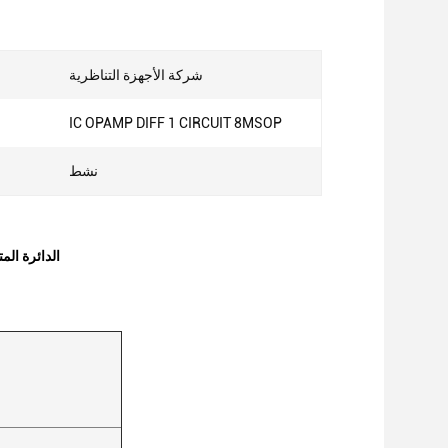
شركة الأجهزة التناظرية
IC OPAMP DIFF 1 CIRCUIT 8MSOP
نشط
AD8132ARMZ-REEL7 AD8132ARMZ-REEL7 جديدة وأصلية REEL7