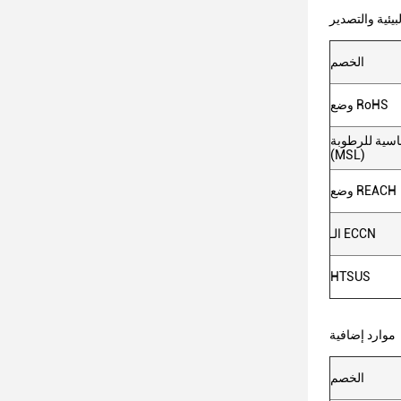
بيئية والتصدير
الخصم
وضع RoHS
سية للرطوبة
(MSL)
وضع REACH
الـ ECCN
HTSUS
موارد إضافية
الخصم