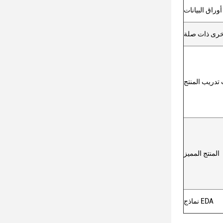
أوراق البيانات
خرى ذات صلة
تدريب المنتج
المنتج المميز
نماذج EDA