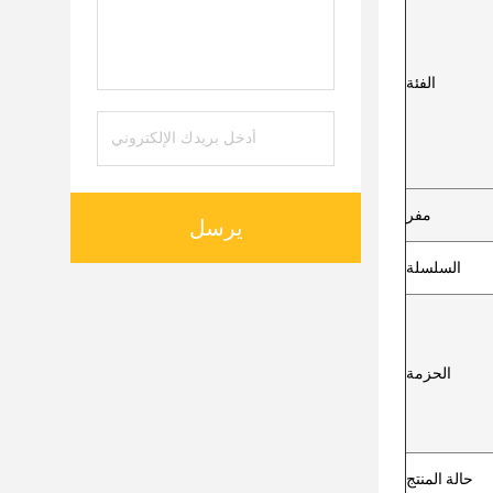
الفئة
مفر
يرسل
السلسلة
الحزمة
حالة المنتج