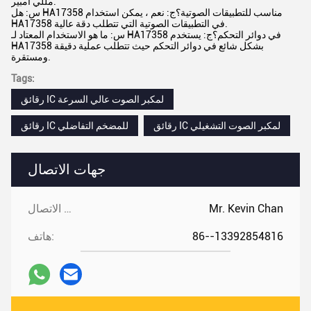
مللي أمبير.
س: هل HA17358 مناسب للتطبيقات الصوتية؟ج: نعم ، يمكن استخدام
HA17358 في التطبيقات الصوتية التي تتطلب دقة عالية.
س: ما هو الاستخدام المعتاد لـ HA17358 في دوائر التحكم؟ج: يستخدم
HA17358 بشكل شائع في دوائر التحكم حيث تتطلب عملية دقيقة
ومستقرة.
Tags:
رقائق IC لمكبر الصوت عالي السرعة
رقائق IC لمكبر الصوت التشغيلي
رقائق IC للمضخم التفاضلي
جهات الاتصال
Mr. Kevin Chan
جهات الاتصال:
86--13392854816
هاتف: