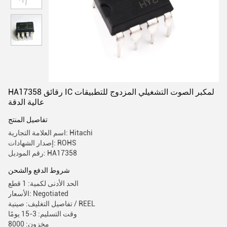
HA17358 رقائق IC لمكبر الصوت التشغيلي المزدوج للتطبيقات
عالية الدقة
تفاصيل المنتج
اسم العلامة التجارية: Hitachi
إصدار الشهادات: ROHS
رقم الموديل: HA17358
شروط الدفع والشحن
الحد الأدنى لكمية: 1 قطع
الأسعار: Negotiated
تفاصيل التغليف: صينية / REEL
وقت التسليم: 3-15 يومًا
مخزون: 8000