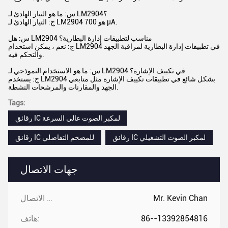
س: ما هو التيار الهادئ لـ LM2904؟
ج: التيار الهادئ لـ LM2904 هو 700 μA.
س: هل LM2904 مناسب لتطبيقات إدارة البطارية؟
ج: نعم ، يمكن استخدام LM2904 في تطبيقات إدارة البطارية لمراقبة الجهد
والتحكم فيه.
س: ما هو الاستخدام النموذجي لـ LM2904 في تكييف الإشارة؟
ج: يستخدم LM2904 بشكل شائع في تطبيقات تكييف الإشارة مثل متابعي
الجهد والمقارنات والمرشحات النشطة.
Tags:
رقائق IC لمكبر الصوت عالي السرعة
رقائق IC لمكبر الصوت التشغيلي
رقائق IC للمضخم التفاضلي
جهات الاتصال
Mr. Kevin Chan
جهات الاتصال:
86--13392854816
هاتف: