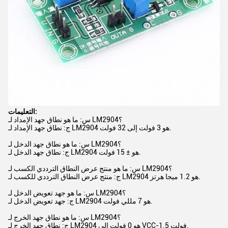
التعليمات:
س: ما هو نطاق جهد الإمداد لـ LM2904؟
ج: نطاق جهد الإمداد لـ LM2904 هو 3 فولت إلى 32 فولت.
س: ما هو نطاق جهد الدخل لـ LM2904؟
ج: نطاق جهد الدخل لـ LM2904 هو ± 15 فولت.
س: ما هو منتج عرض النطاق الترددي الكسب لـ LM2904؟
ج: منتج عرض النطاق الترددي للكسب لـ LM2904 هو 1.2 ميجا هرتز.
س: ما هو جهد تعويض الدخل لـ LM2904؟
ج: جهد تعويض الدخل لـ LM2904 هو 7 مللي فولت.
س: ما هو نطاق جهد الخرج لـ LM2904؟
ج: نطاق جهد الخرج لـ LM2904 هو 0 فولت إلى VCC-1.5 فولت.