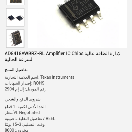
AD8418AWBRZ-RL Amplifier IC Chips لإدارة الطاقة عالية
السرعة الحالية
تفاصيل المنتج
اسم العلامة التجارية: Texas Instruments
إصدار الشهادات: ROHS
رقم الموديل: إل إم 2904
شروط الدفع والشحن
الحد الأدنى لكمية: 1 قطع
الأسعار: Negotiated
تفاصيل التغليف: صينية / REEL
وقت التسليم: 3-15 يومًا
مخزون: 8000