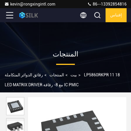
kevin@rongxingintl.com
86--13392854816
إقتباس
المنتجات
LP5860RKPR 11 18
>
بيت
>
المنتجات
>
رقائق الدوائر المتكاملة
LED MATRIX DRIVER مع 8- رقاقة IC PMIC