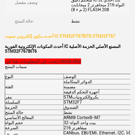
متحكم دقيق IC 32 بت أحادي
وصف مفصل:
النواة 216 ميجاهرتز 2 ميجابايت
(2 م × 8) FLASH 208
نشط
حالة المنتج:
أحدث مكون إلكتروني سبوت IC STM32F767BIT6 STM32F767
أحدث المكونات الإلكترونية الفورية IC المصنع الأصلي الحزمة الأصلية
STM32F767BIT6
ابحث عن المعلومات هنا في stock.xlsx
سمات المنتج
الوصف
النوع
الدوائر المتكاملة
مضمنة
الفئة
أجهزة التحكم الدقيقة
STMيكروإلكترونيات
مفر
STM32F7
السلسلة
الصندوق
الحزمة
نشط
حالة المنتج
ARM® Cortex®-M7
المعالج الأساسي
32-بيت واحد النواة
حجم النواة
216 ميغاهرتز
السرعة
CANbus، EBI/EMI، Ethernet، I2C، Ir