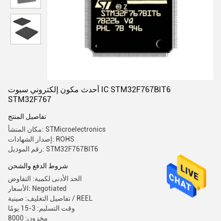
أحدث مكون إلكتروني سبوت IC STM32F767BIT6
STM32F767
تفاصيل المنتج
مكان المنشأ: STMicroelectronics
إصدار الشهادات: ROHS
رقم الموديل: STM32F767BIT6
شروط الدفع والشحن
الحد الأدنى لكمية: التفاوض
الأسعار: Negotiated
تفاصيل التغليف: صينية / REEL
وقت التسليم: 3-15 يومًا
مخزون: 8000